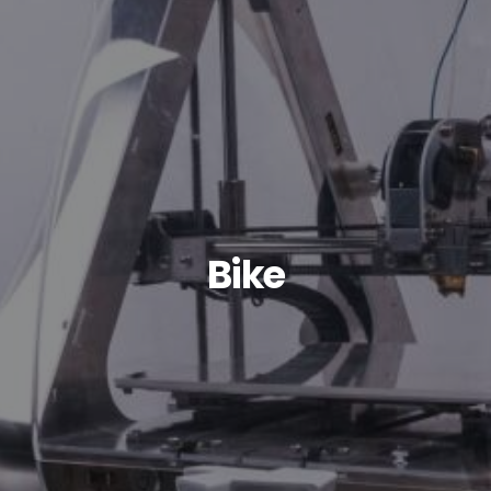
CART
Bike