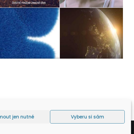
jmout jen nutné
Vyberu si sám